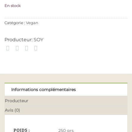
En stock
Catégorie :
Vegan
Producteur:
SOY
Informations complémentaires
Producteur
Avis (0)
POIDS :
250 grs