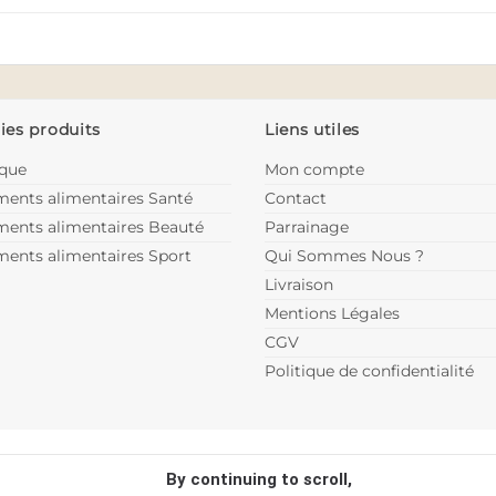
ies produits
Liens utiles
ique
Mon compte
ents alimentaires Santé
Contact
ents alimentaires Beauté
Parrainage
ents alimentaires Sport
Qui Sommes Nous ?
Livraison
Mentions Légales
CGV
Politique de confidentialité
By continuing to scroll,