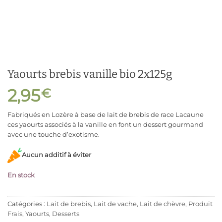
Yaourts brebis vanille bio 2x125g
2,95
€
Fabriqués en Lozère à base de lait de brebis de race Lacaune
ces yaourts associés à la vanille en font un dessert gourmand
avec une touche d’exotisme.
Aucun additif à éviter
En stock
Catégories :
Lait de brebis, Lait de vache, Lait de chèvre
,
Produit
Frais
,
Yaourts, Desserts