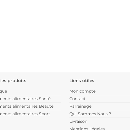
ies produits
Liens utiles
ique
Mon compte
ents alimentaires Santé
Contact
ents alimentaires Beauté
Parrainage
ents alimentaires Sport
Qui Sommes Nous ?
Livraison
Mentions Légales