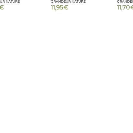
UR NATURE
GRANDEUR NATURE
GRANDE
€
11,95
€
11,70