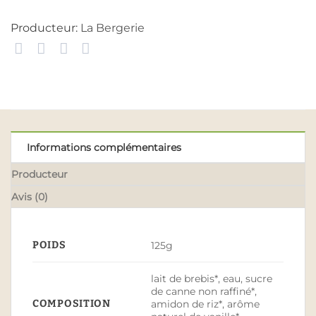
Producteur:
La Bergerie
Informations complémentaires
Producteur
Avis (0)
POIDS
125g
lait de brebis*, eau, sucre
de canne non raffiné*,
COMPOSITION
amidon de riz*, arôme