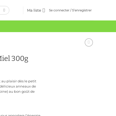
Ma liste
Se connecter / S’enregistrer
Miel 300g
u plaisir dès le petit
 délicieux anneaux de
voine) au bon goût de
vous apportera l’énergie