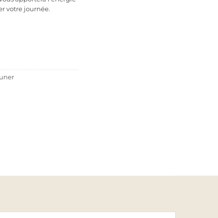
 votre journée.
euner