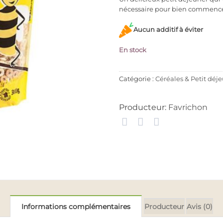
nécessaire pour bien commencer
Aucun additif à éviter
En stock
Catégorie :
Céréales & Petit déj
Producteur:
Favrichon
Informations complémentaires
Producteur
Avis (0)