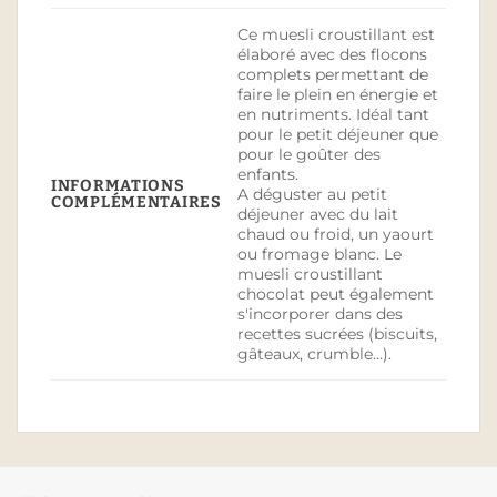
Ce muesli croustillant est
élaboré avec des flocons
complets permettant de
faire le plein en énergie et
en nutriments. Idéal tant
pour le petit déjeuner que
pour le goûter des
enfants.
INFORMATIONS
A déguster au petit
COMPLÉMENTAIRES
déjeuner avec du lait
chaud ou froid, un yaourt
ou fromage blanc. Le
muesli croustillant
chocolat peut également
s'incorporer dans des
recettes sucrées (biscuits,
gâteaux, crumble…).