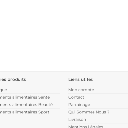
ies produits
Liens utiles
ique
Mon compte
ents alimentaires Santé
Contact
ents alimentaires Beauté
Parrainage
ents alimentaires Sport
Qui Sommes Nous ?
Livraison
Mentions Légales