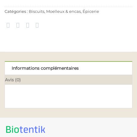
Catégories :
Biscuits, Moelleux & encas
,
Épicerie
Informations complémentaires
Avis (0)