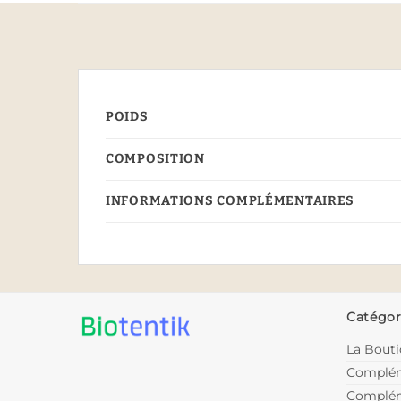
POIDS
COMPOSITION
INFORMATIONS COMPLÉMENTAIRES
Catégor
La Bout
Complém
Complém