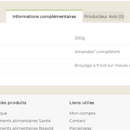
Informations complémentaires
Producteur
Avis (0)
300g
Amandes* complètent
Broyage à froid sur meule d
ies produits
Liens utiles
ique
Mon compte
ents alimentaires Santé
Contact
ents alimentaires Beauté
Parrainage