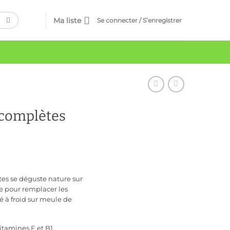
Ma liste
Se connecter / S’enregistrer
complètes
es se déguste nature sur
ne pour remplacer les
é à froid sur meule de
itamines E et B1,