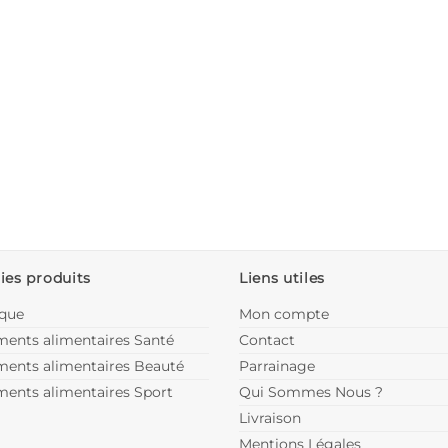
ies produits
Liens utiles
ique
Mon compte
ents alimentaires Santé
Contact
ents alimentaires Beauté
Parrainage
ents alimentaires Sport
Qui Sommes Nous ?
Livraison
Mentions Légales