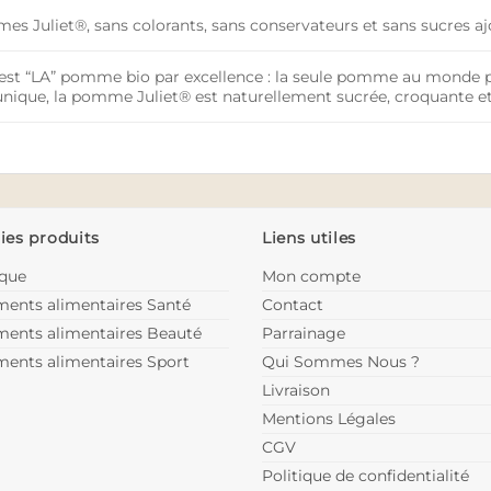
s Juliet®, sans colorants, sans conservateurs et sans sucres aj
est “LA” pomme bio par excellence : la seule pomme au monde p
unique, la pomme Juliet® est naturellement sucrée, croquante et
ies produits
Liens utiles
ique
Mon compte
ents alimentaires Santé
Contact
ents alimentaires Beauté
Parrainage
ents alimentaires Sport
Qui Sommes Nous ?
Livraison
Mentions Légales
CGV
Politique de confidentialité