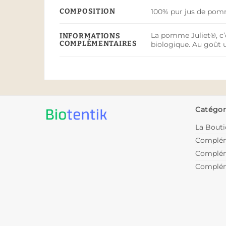
COMPOSITION
100% pur jus de pomme
La pomme Juliet®, c’
INFORMATIONS
COMPLÉMENTAIRES
biologique. Au goût 
Catégor
La Bout
Complém
Complém
Complém