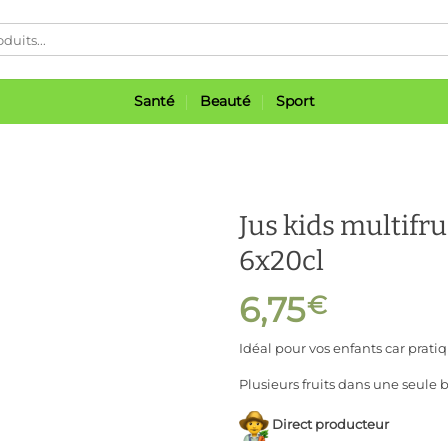
Santé
Beauté
Sport
Jus kids multifru
6x20cl
6,75
€
Ajouter
à ma
liste
Idéal pour vos enfants car pratiq
Plusieurs fruits dans une seule 
Direct producteur