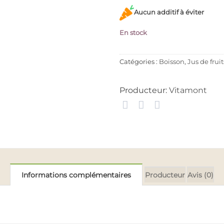
Aucun additif à éviter
En stock
Catégories :
Boisson
,
Jus de fru
Producteur:
Vitamont
Informations complémentaires
Producteur
Avis (0)