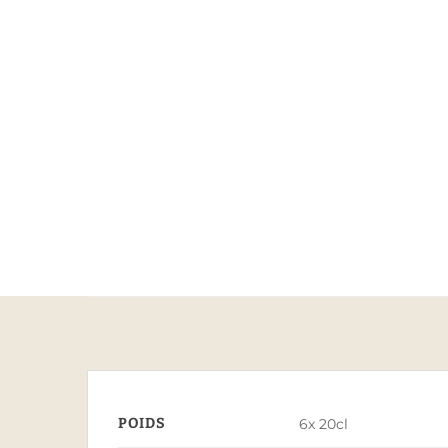
POIDS
6x 20cl